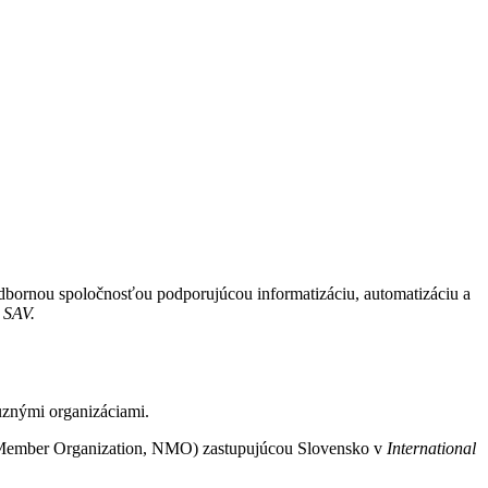
dbornou spoločnosťou podporujúcou informatizáciu, automatizáciu a
 SAV.
uznými organizáciami.
l Member Organization, NMO) zastupujúcou Slovensko v
International