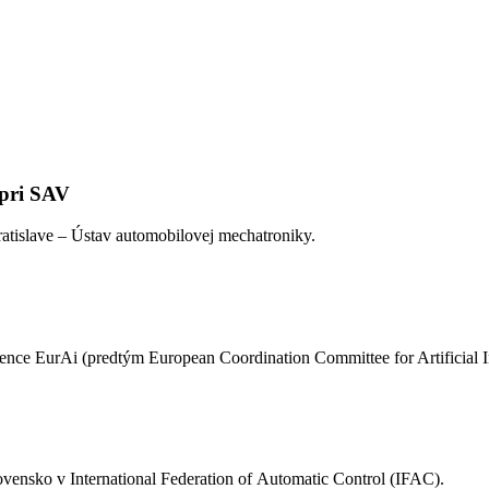
 pri SAV
ratislave – Ústav automobilovej mechatroniky.
igence EurAi (predtým European Coordination Committee for Artificial 
vensko v International Federation of Automatic Control (IFAC).