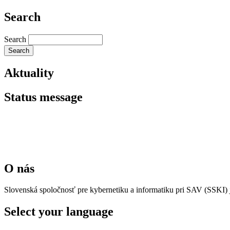
Search
Search
Aktuality
Status message
O nás
Slovenská spoločnosť pre kybernetiku a informatiku pri SAV (SSKI) 
Select your language