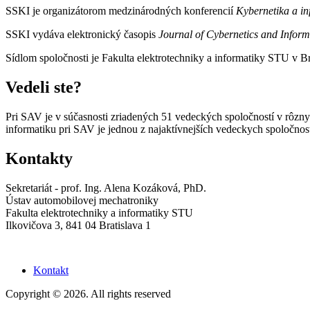
SSKI je organizátorom medzinárodných konferencií
Kybernetika a i
SSKI vydáva elektronický časopis
Journal of Cybernetics and Inform
Sídlom spoločnosti je Fakulta elektrotechniky a informatiky STU v B
Vedeli ste?
Pri SAV je v súčasnosti zriadených 51 vedeckých spoločností v rôzn
informatiku pri SAV je jednou z najaktívnejších vedeckych spoločno
Kontakty
Sekretariát - prof. Ing. Alena Kozáková, PhD.
Ústav automobilovej mechatroniky
Fakulta elektrotechniky a informatiky STU
Ilkovičova 3, 841 04 Bratislava 1
Kontakt
Copyright © 2026. All rights reserved