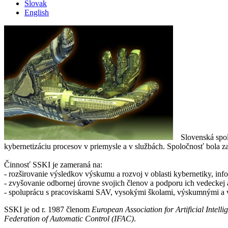
Slovak
English
Slovenská spo
kybernetizáciu procesov v priemysle a v službách. Spoločnosť bola 
Činnosť SSKI je zameraná na:
- rozširovanie výsledkov výskumu a rozvoj v oblasti kybernetiky, info
- zvyšovanie odbornej úrovne svojich členov a podporu ich vedeckej 
- spoluprácu s pracoviskami SAV, vysokými školami, výskumnými a v
SSKI je od r. 1987 členom
European Association for Artificial Intelli
Federation of Automatic Control (IFAC)
.